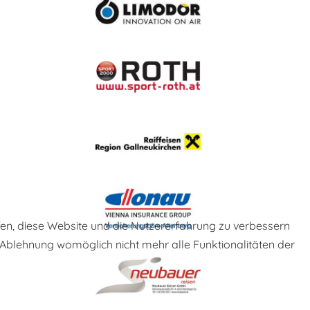
lfen, diese Website und die Nutzererfahrung zu verbessern
r Ablehnung womöglich nicht mehr alle Funktionalitäten der